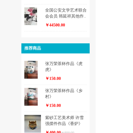
全国公安文学艺术联合
会会员 韩延祥其他作..
￥44500.00
推荐商品
张万荣茶杯作品《虎
虎》
￥150.00
张万荣茶杯作品《乡
村》
￥150.00
紫砂工艺美术师 许雪
强摆件作品《香炉》
￥400.00
￥800.00