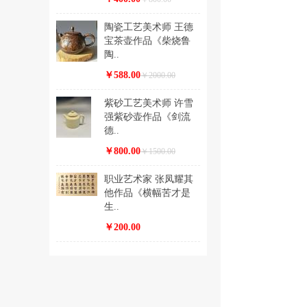
陶瓷工艺美术师 王德
宝茶壶作品《柴烧鲁
陶..
￥588.00
￥2000.00
紫砂工艺美术师 许雪
强紫砂壶作品《剑流
德..
￥800.00
￥1500.00
职业艺术家 张凤耀其
他作品《横幅苦才是
生..
￥200.00