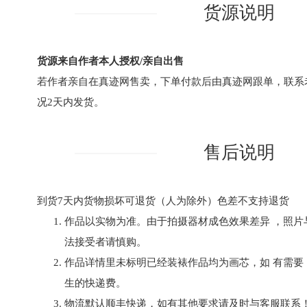
货源说明
货源来自作者本人授权/亲自出售
若作者亲自在真迹网售卖，下单付款后由真迹网跟单，联系
况2天内发货。
售后说明
到货7天内货物损坏可退货（人为除外）色差不支持退货
作品以实物为准。由于拍摄器材成色效果差异 ，照片
法接受者请慎购。
作品详情里未标明已经装裱作品均为画芯，如 有需要
生的快递费。
物流默认顺丰快递，如有其他要求请及时与客服联系