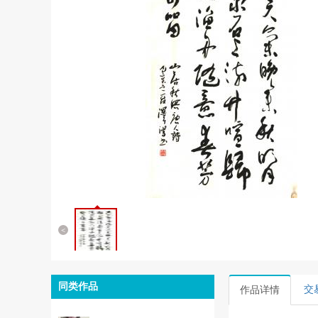
<
同类作品
交
作品详情