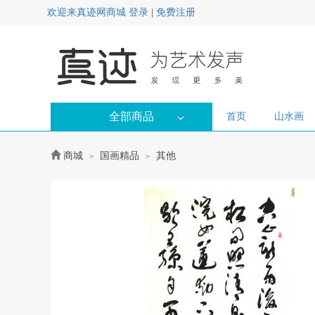
欢迎来真迹网商城
登录
|
免费注册
全部商品
首页
山水画
商城
国画精品
其他
>
>