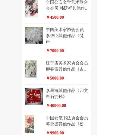
全国公安文学艺术联合
会会员 韩延祥其他作..
￥4500.00
中国美术家协会会员
李致臣其他作品《梵
声..
￥7000.00
辽宁省美术家协会会员
柳春雷其他作品《吉..
￥5000.00
李星海其他作品《印文
白石徒孙》
￥40000.00
中国硬笔书法协会会员
蒋忠德其他作品《松..
￥9900.00