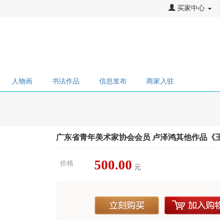
买家中心
人物画
书法作品
信息发布
商家入驻
广东省青年美术家协会会员 卢泽鸿其他作品《王
500.00
价格
元
立刻购买
加入购物