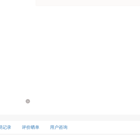
>
易记录
评价晒单
用户咨询