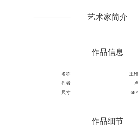
艺术家简介
作品信息
名称
王维
作者
尺寸
68
作品细节