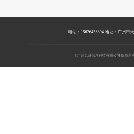
电话：15626453394 地址：广
©广州真迹信息科技有限公司 版权所有