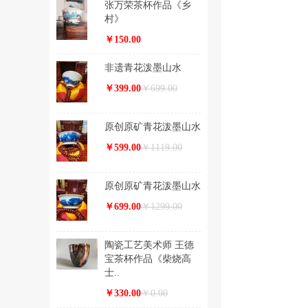
张万荣茶杯作品《乡
村》
￥150.00
非遗青花泼墨山水
￥399.00
￥699.00
原创原矿青花泼墨山水
￥599.00
￥1119.00
原创原矿青花泼墨山水
￥699.00
￥1299.00
陶瓷工艺美术师 王德
宝茶杯作品《柴烧高
士..
￥330.00
￥0.00