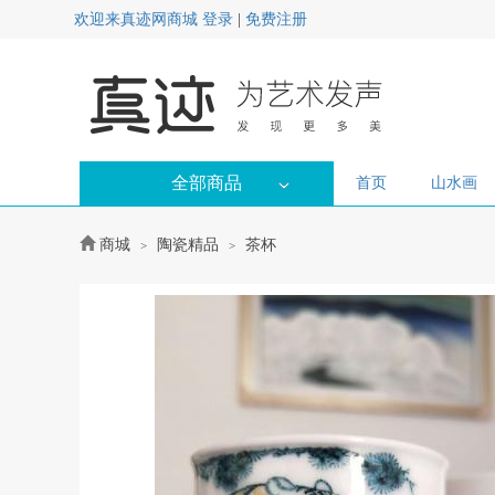
欢迎来真迹网商城
登录
|
免费注册
全部商品
首页
山水画
商城
陶瓷精品
茶杯
>
>