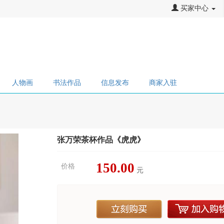
买家中心
人物画
书法作品
信息发布
商家入驻
张万荣茶杯作品《虎虎》
150.00
价格
元
立刻购买
加入购物