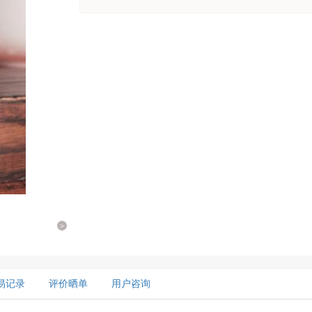
>
易记录
评价晒单
用户咨询