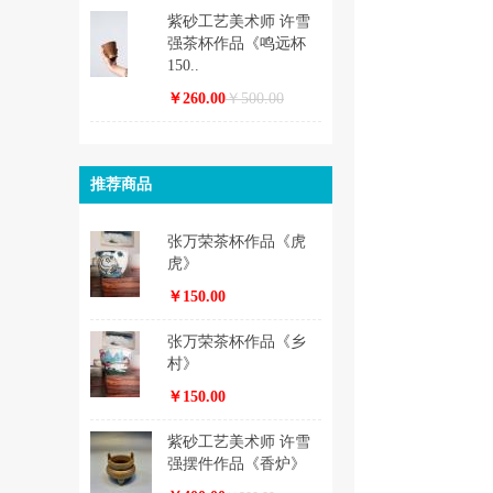
紫砂工艺美术师 许雪
强茶杯作品《鸣远杯
150..
￥260.00
￥500.00
推荐商品
张万荣茶杯作品《虎
虎》
￥150.00
张万荣茶杯作品《乡
村》
￥150.00
紫砂工艺美术师 许雪
强摆件作品《香炉》