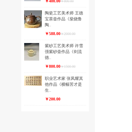
￥400.00
￥800.00
陶瓷工艺美术师 王德
宝茶壶作品《柴烧鲁
陶..
￥588.00
￥2000.00
紫砂工艺美术师 许雪
强紫砂壶作品《剑流
德..
￥800.00
￥1500.00
职业艺术家 张凤耀其
他作品《横幅苦才是
生..
￥200.00