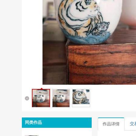
<
同类作品
交
作品详情