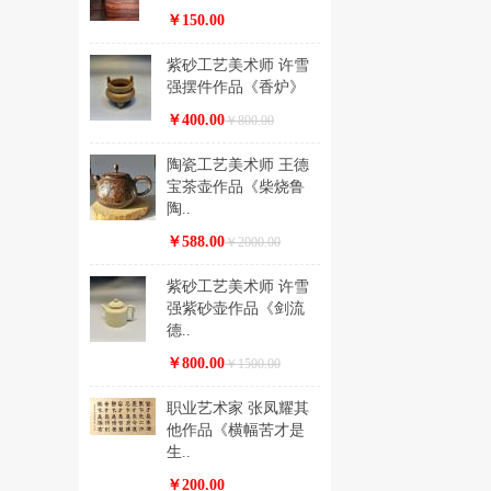
￥150.00
紫砂工艺美术师 许雪
强摆件作品《香炉》
￥400.00
￥800.00
陶瓷工艺美术师 王德
宝茶壶作品《柴烧鲁
陶..
￥588.00
￥2000.00
紫砂工艺美术师 许雪
强紫砂壶作品《剑流
德..
￥800.00
￥1500.00
职业艺术家 张凤耀其
他作品《横幅苦才是
生..
￥200.00