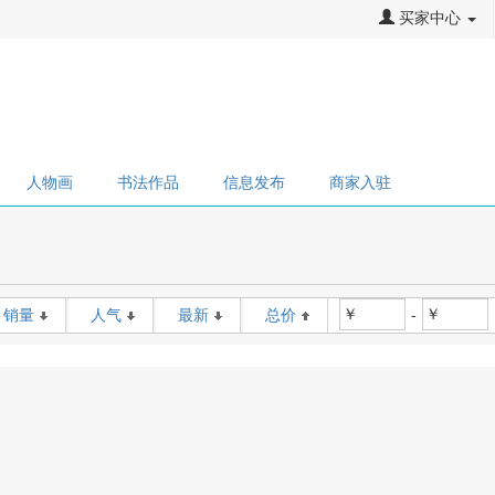
买家中心
人物画
书法作品
信息发布
商家入驻
￥
￥
销量
人气
最新
总价
-