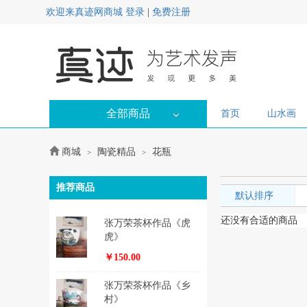
欢迎来真迹网商城
登录
|
免费注册
全部商品
首页
山水画
商城
陶瓷精品
花瓶
>
>
推荐商品
默认排序
还没有合适的商品
张万荣茶杯作品《虎
虎》
￥150.00
张万荣茶杯作品《乡
村》