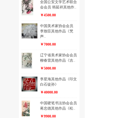
全国公安文学艺术联合
会会员 韩延祥其他作..
￥4500.00
中国美术家协会会员
李致臣其他作品《梵
声..
￥7000.00
辽宁省美术家协会会员
柳春雷其他作品《吉..
￥5000.00
李星海其他作品《印文
白石徒孙》
￥40000.00
中国硬笔书法协会会员
蒋忠德其他作品《松..
￥9900.00