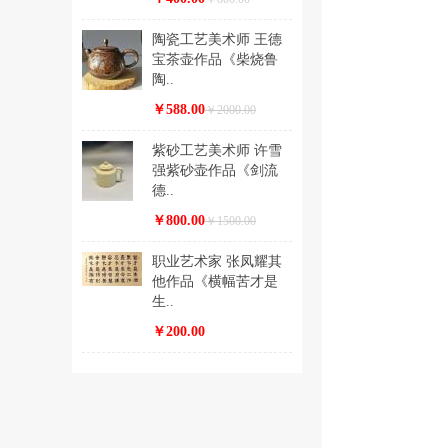
陶瓷工艺美术师 王德
宝茶壶作品《柴烧鲁
陶..
￥588.00
￥2000.00
紫砂工艺美术师 许雪
强紫砂壶作品《剑流
德..
￥800.00
￥1500.00
职业艺术家 张凤耀其
他作品《横幅苦才是
生..
￥200.00