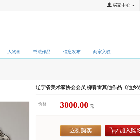
买家中心
人物画
书法作品
信息发布
商家入驻
辽宁省美术家协会会员 柳春雷其他作品《他乡
3000.00
价格
元
立刻购买
加入购物