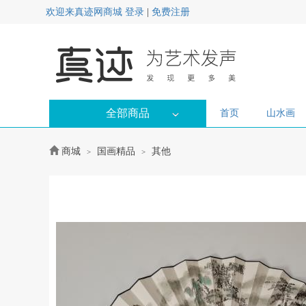
欢迎来真迹网商城
登录
|
免费注册
全部商品
首页
山水画
商城
国画精品
其他
>
>