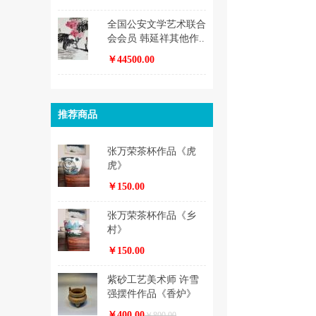
全国公安文学艺术联合
会会员 韩延祥其他作..
￥44500.00
推荐商品
张万荣茶杯作品《虎
虎》
￥150.00
张万荣茶杯作品《乡
村》
￥150.00
紫砂工艺美术师 许雪
强摆件作品《香炉》
￥400.00
￥800.00