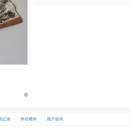
>
易记录
评价晒单
用户咨询