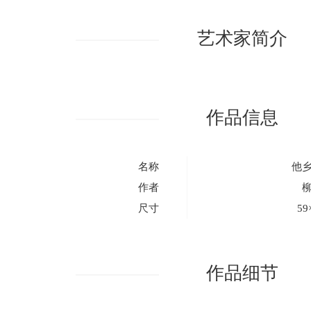
艺术家简介
作品信息
名称
他
作者
尺寸
59
作品细节