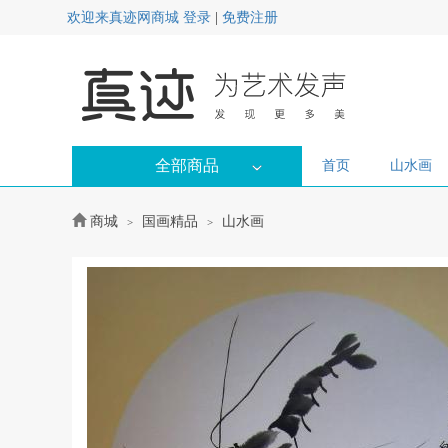
欢迎来真迹网商城
登录
|
免费注册
全部商品
首页
山水画
商城
国画精品
山水画
>
>