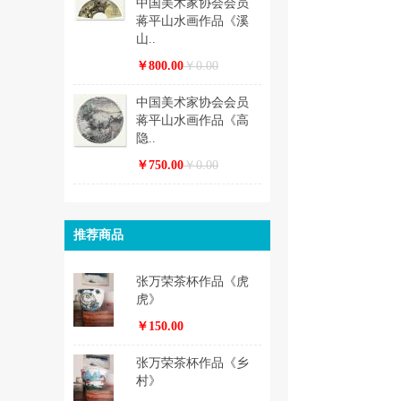
中国美术家协会会员
蒋平山水画作品《溪
山..
￥800.00
￥0.00
中国美术家协会会员
蒋平山水画作品《高
隐..
￥750.00
￥0.00
推荐商品
张万荣茶杯作品《虎
虎》
￥150.00
张万荣茶杯作品《乡
村》