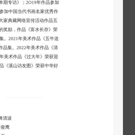
期专访》；2O19年作品参加
》参加中国当代书画名家优秀作
大家典藏网络宣传活动作品五
的奖励，作品《富水长存》荣
集。2021年美术作品《五牛送
品集。2022年美术作品《清
3年美术作品《过大年》荣获迎
作品《溪山访友图》荣获中华好
舞清波
崔俊鹰