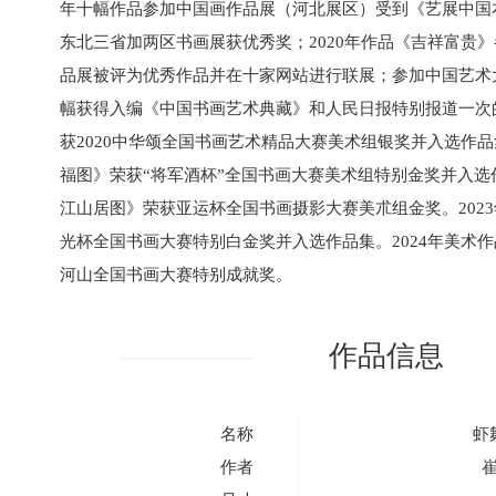
年十幅作品参加中国画作品展（河北展区）受到《艺展中国本
东北三省加两区书画展获优秀奖；2020年作品《吉祥富贵
品展被评为优秀作品并在十家网站进行联展；参加中国艺术
幅获得入编《中国书画艺术典藏》和人民日报特别报道一次
获2020中华颂全国书画艺术精品大赛美术组银奖并入选作品
福图》荣获“将军酒杯”全国书画大赛美术组特别金奖并入选作
江山居图》荣获亚运杯全国书画摄影大赛美朮组金奖。202
光杯全国书画大赛特别白金奖并入选作品集。2024年美术
河山全国书画大赛特别成就奖。
作品信息
名称
虾
作者