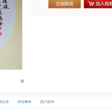
立刻购买
加入购物
>
易记录
评价晒单
用户咨询