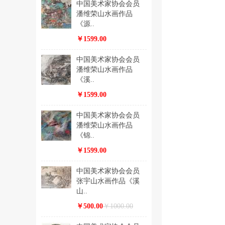
中国美术家协会会员
潘维荣山水画作品
《源..
￥1599.00
中国美术家协会会员
潘维荣山水画作品
《溪..
￥1599.00
中国美术家协会会员
潘维荣山水画作品
《锦..
￥1599.00
中国美术家协会会员
张宇山水画作品《溪
山..
￥500.00
￥1000.00