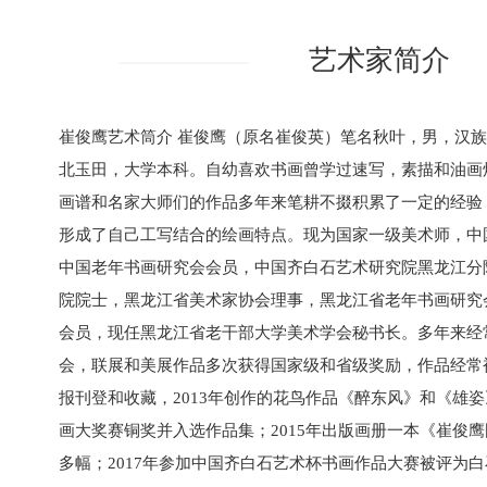
艺术家简介
崔俊鹰艺术筒介 崔俊鹰（原名崔俊英）笔名秋叶，男，汉族，
北玉田，大学本科。自幼喜欢书画曾学过速写，素描和油画
画谱和名家大师们的作品多年来笔耕不掇积累了一定的经验
形成了自己工写结合的绘画特点。现为国家一级美术师，中
中国老年书画研究会会员，中国齐白石艺术研究院黑龙江分
院院士，黑龙江省美术家协会理事，黑龙江省老年书画研究
会员，现任黑龙江省老干部大学美术学会秘书长。多年来经
会，联展和美展作品多次获得国家级和省级奖励，作品经常
报刊登和收藏，2013年创作的花鸟作品《醉东风》和《雄姿
画大奖赛铜奖并入选作品集；2015年出版画册一本《崔俊鹰
多幅；2017年参加中国齐白石艺术杯书画作品大赛被评为白