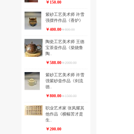
￥150.00
紫砂工艺美术师 许雪
强摆件作品《香炉》
￥400.00
￥800.00
陶瓷工艺美术师 王德
宝茶壶作品《柴烧鲁
陶..
￥588.00
￥2000.00
紫砂工艺美术师 许雪
强紫砂壶作品《剑流
德..
￥800.00
￥1500.00
职业艺术家 张凤耀其
他作品《横幅苦才是
生..
￥200.00