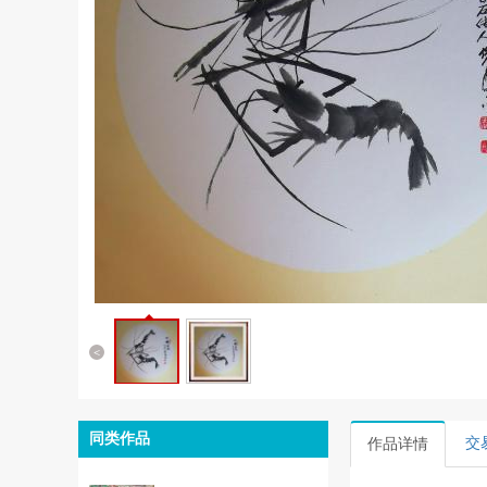
<
同类作品
交
作品详情