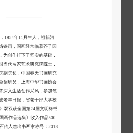
1954年11月生人，祖籍河
烙铁画，国画经常临摹芥子园
，为创作打下了坚实的基础，
国当代名家艺术研究院院士，
院副院长，中国春天书画研究
会创研员，上海中华书画协会
常深入生活创作采风，参加笔
被老年日报，省老干部大学校
》双双获全国第24届文明杯书
国画作品选集》收入作品500
石传人杰出书画家称号；2018