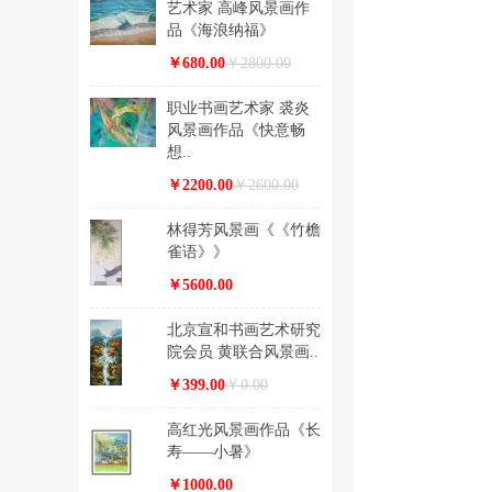
艺术家 高峰风景画作
品《海浪纳福》
￥680.00
￥2800.00
职业书画艺术家 裘炎
风景画作品《快意畅
想..
￥2200.00
￥2600.00
林得芳风景画《《竹檐
雀语》》
￥5600.00
北京宣和书画艺术研究
院会员 黄联合风景画..
￥399.00
￥0.00
高红光风景画作品《长
寿——小暑》
￥1000.00