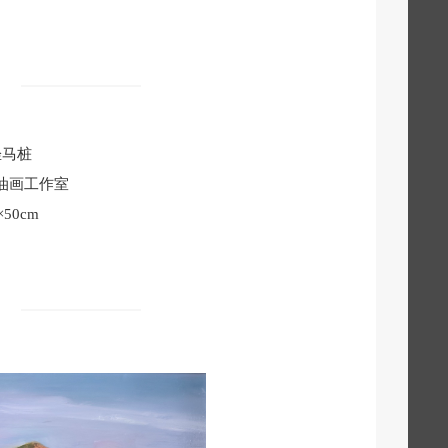
拴马桩
油画工作室
×50cm