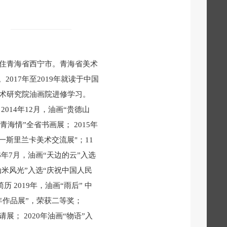
居住青海省西宁市。青海省美术
017年至2019年就读于中国
国艺术研究院油画院进修学习。
2014年12月，油画“贵德山
海情”全省书画展； 2015年
）一斯里兰卡美术交流展"；11
6年7月，油画“天边的云”入选
仙米风光”入选“庆祝中国人民
 2019年，油画“雨后” 中
年作品展”，荣获二等奖；
展； 2020年油画“物语”入