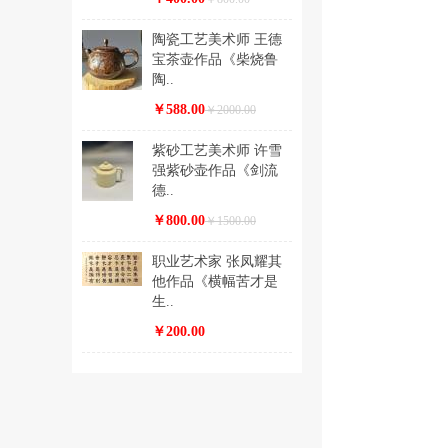
陶瓷工艺美术师 王德
宝茶壶作品《柴烧鲁
陶..
￥588.00
￥2000.00
紫砂工艺美术师 许雪
强紫砂壶作品《剑流
德..
￥800.00
￥1500.00
职业艺术家 张凤耀其
他作品《横幅苦才是
生..
￥200.00