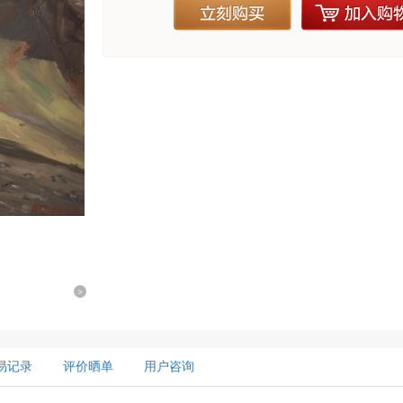
立刻购买
加入购物
>
易记录
评价晒单
用户咨询