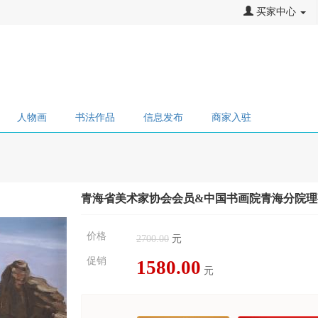
买家中心
人物画
书法作品
信息发布
商家入驻
青海省美术家协会会员&中国书画院青海分院理
价格
2700.00
元
促销
1580.00
元