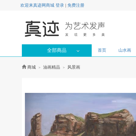
欢迎来真迹网商城
登录
|
免费注册
全部商品
首页
山水画
商城
油画精品
风景画
>
>