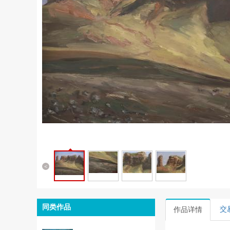
<
同类作品
交
作品详情