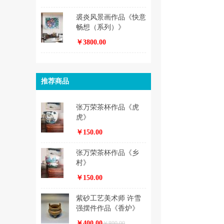
裘炎风景画作品《快意
畅想（系列）》
￥3800.00
推荐商品
张万荣茶杯作品《虎
虎》
￥150.00
张万荣茶杯作品《乡
村》
￥150.00
紫砂工艺美术师 许雪
强摆件作品《香炉》
￥400.00
￥800.00