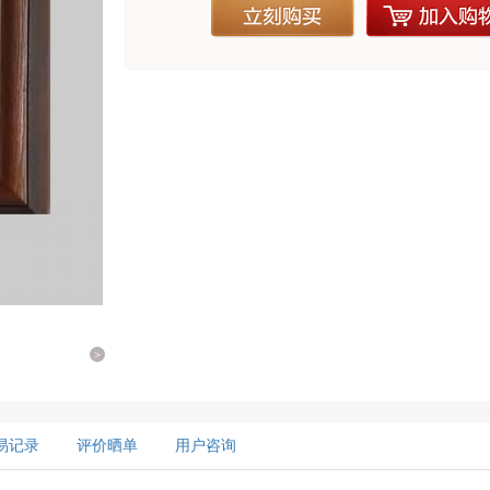
立刻购买
加入购物
>
易记录
评价晒单
用户咨询