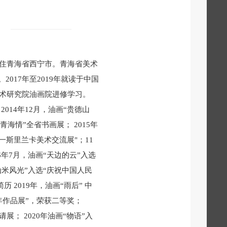
居住青海省西宁市。青海省美术
017年至2019年就读于中国
国艺术研究院油画院进修学习。
2014年12月，油画“贵德山
海情”全省书画展； 2015年
）一斯里兰卡美术交流展"；11
6年7月，油画“天边的云”入选
仙米风光”入选“庆祝中国人民
 2019年，油画“雨后” 中
年作品展”，荣获二等奖；
展； 2020年油画“物语”入