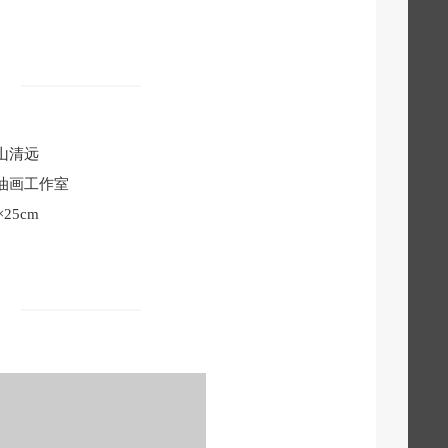
山清远
油画工作室
×25cm