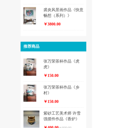
裘炎风景画作品《快意
畅想（系列）》
￥3800.00
推荐商品
张万荣茶杯作品《虎
虎》
￥150.00
张万荣茶杯作品《乡
村》
￥150.00
紫砂工艺美术师 许雪
强摆件作品《香炉》
￥400.00
￥800.00