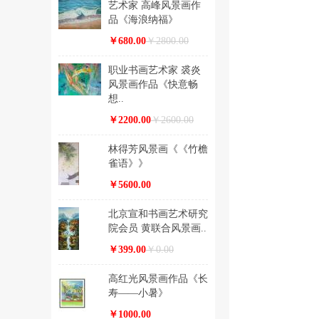
艺术家 高峰风景画作
品《海浪纳福》
￥680.00
￥2800.00
职业书画艺术家 裘炎
风景画作品《快意畅
想..
￥2200.00
￥2600.00
林得芳风景画《《竹檐
雀语》》
￥5600.00
北京宣和书画艺术研究
院会员 黄联合风景画..
￥399.00
￥0.00
高红光风景画作品《长
寿——小暑》
￥1000.00