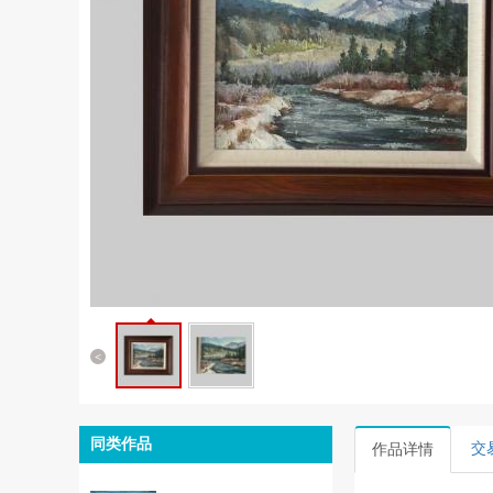
<
同类作品
交
作品详情