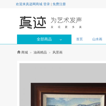
欢迎来真迹网商城
登录
|
免费注册
全部商品
首页
山水画
商城
油画精品
风景画
>
>