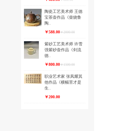
陶瓷工艺美术师 王德
宝茶壶作品《柴烧鲁
陶..
￥588.00
￥2000.00
紫砂工艺美术师 许雪
强紫砂壶作品《剑流
德..
￥800.00
￥1500.00
职业艺术家 张凤耀其
他作品《横幅苦才是
生..
￥200.00