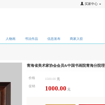
买家中心
人物画
书法作品
信息发布
商家入驻
青海省美术家协会会员&中国书画院青海分院理
价格
1500.00
元
促销
1000.00
元