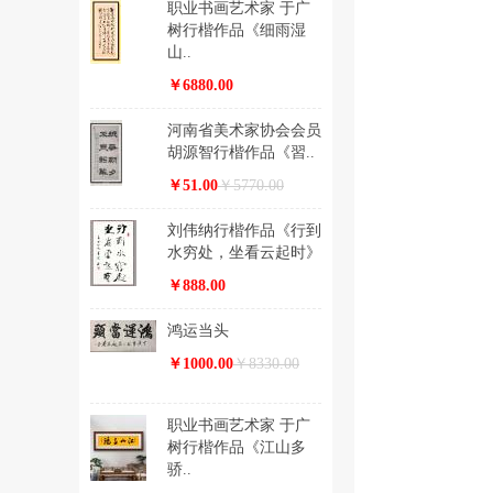
职业书画艺术家 于广
树行楷作品《细雨湿
山..
￥6880.00
河南省美术家协会会员
胡源智行楷作品《習..
￥51.00
￥5770.00
刘伟纳行楷作品《行到
水穷处，坐看云起时》
￥888.00
鸿运当头
￥1000.00
￥8330.00
职业书画艺术家 于广
树行楷作品《江山多
骄..