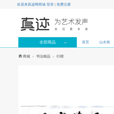
欢迎来真迹网商城
登录
|
免费注册
全部商品
首页
山水画
商城
书法精品
行楷
>
>