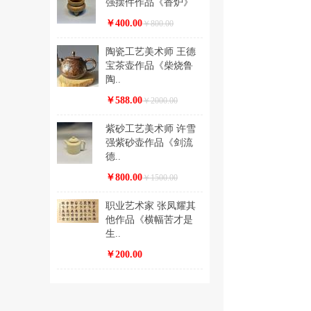
强摆件作品《香炉》
￥400.00
￥800.00
陶瓷工艺美术师 王德
宝茶壶作品《柴烧鲁
陶..
￥588.00
￥2000.00
紫砂工艺美术师 许雪
强紫砂壶作品《剑流
德..
￥800.00
￥1500.00
职业艺术家 张凤耀其
他作品《横幅苦才是
生..
￥200.00