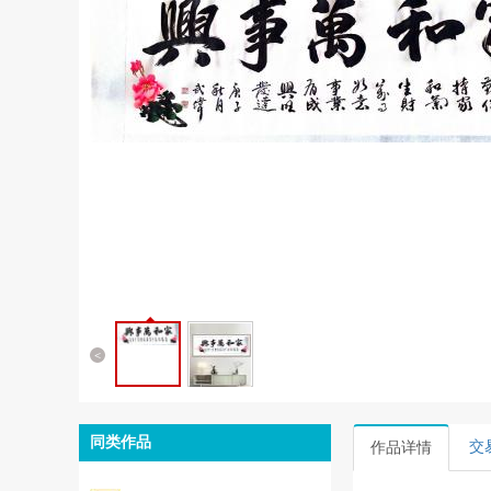
<
同类作品
交
作品详情