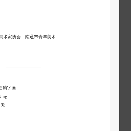
美术家协会，南通市青年美术
卷轴字画
Ning
无