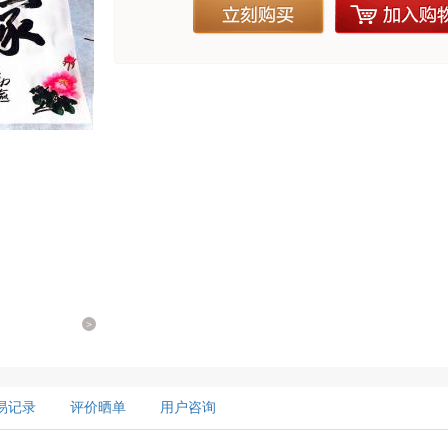
立刻购买
加入购物
>
易记录
评价晒单
用户咨询