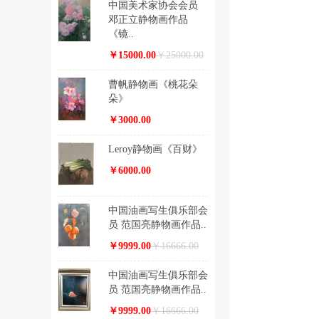
中国美术家协会会员
邓正立静物画作品
《镜..
￥15000.00
￥25000.00
曹帆静物画《桃花朵
朵》
￥3000.00
Leroy静物画《百财》
￥6000.00
中国油画写生俱乐部会
员 范国亮静物画作品..
￥9999.00
￥16666.00
中国油画写生俱乐部会
员 范国亮静物画作品..
￥9999.00
￥16666.00