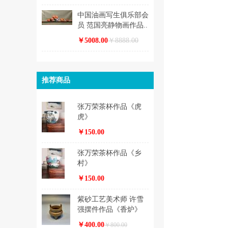
中国油画写生俱乐部会
员 范国亮静物画作品..
￥5008.00
￥8888.00
推荐商品
张万荣茶杯作品《虎
虎》
￥150.00
张万荣茶杯作品《乡
村》
￥150.00
紫砂工艺美术师 许雪
强摆件作品《香炉》
￥400.00
￥800.00