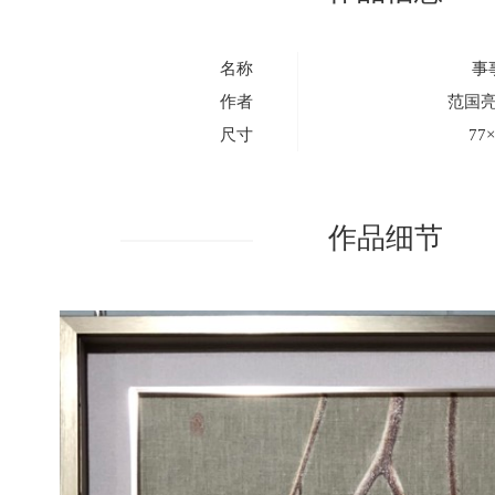
名称
事
作者
范国
尺寸
77
作品细节