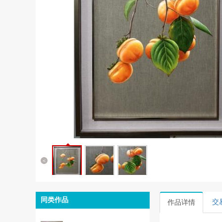
<
同类作品
交
作品详情