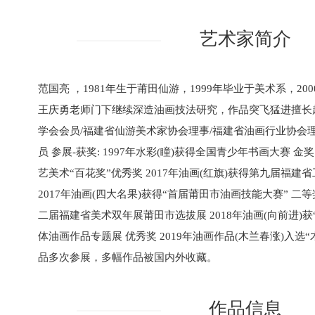
艺术家简介
范国亮 ，1981年生于莆田仙游，1999年毕业于美术系，2
王庆勇老师门下继续深造油画技法研究，作品突飞猛进擅长
学会会员/福建省仙游美术家协会理事/福建省油画行业协会
员 参展-获奖: 1997年水彩(瞳)获得全国青少年书画大赛 金奖
艺美术“百花奖”优秀奖 2017年油画(红旗)获得第九届福建
2017年油画(四大名果)获得“首届莆田市油画技能大赛” 二等奖
二届福建省美术双年展莆田市选拔展 2018年油画(向前进)
体油画作品专题展 优秀奖 2019年油画作品(木兰春涨)入选
品多次参展，多幅作品被国内外收藏。
作品信息