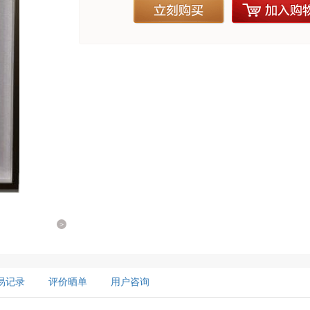
立刻购买
加入购物
>
易记录
评价晒单
用户咨询