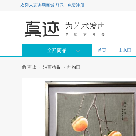
欢迎来真迹网商城
登录
|
免费注册
全部商品
首页
山水画
商城
油画精品
静物画
>
>