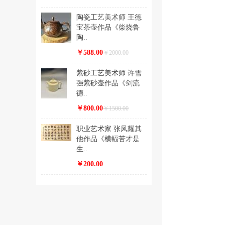
陶瓷工艺美术师 王德
宝茶壶作品《柴烧鲁
陶..
￥588.00
￥2000.00
紫砂工艺美术师 许雪
强紫砂壶作品《剑流
德..
￥800.00
￥1500.00
职业艺术家 张凤耀其
他作品《横幅苦才是
生..
￥200.00