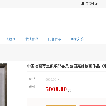
买家中心
人物画
书法作品
信息发布
商家入驻
中国油画写生俱乐部会员 范国亮静物画作品《
价格
8888.00
元
促销
5008.00
元