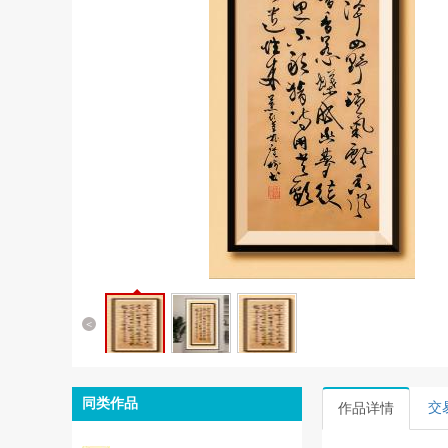
<
同类作品
交
作品详情