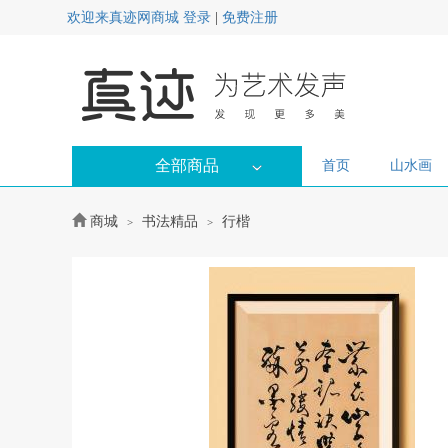
欢迎来真迹网商城
登录
|
免费注册
全部商品
首页
山水画
商城
书法精品
行楷
>
>