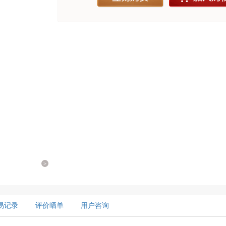
>
易记录
评价晒单
用户咨询