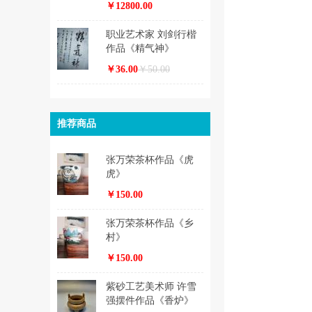
￥12800.00
职业艺术家 刘剑行楷
作品《精气神》
￥36.00
￥50.00
推荐商品
张万荣茶杯作品《虎
虎》
￥150.00
张万荣茶杯作品《乡
村》
￥150.00
紫砂工艺美术师 许雪
强摆件作品《香炉》