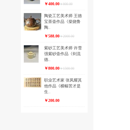
￥400.00
￥800.00
陶瓷工艺美术师 王德
宝茶壶作品《柴烧鲁
陶..
￥588.00
￥2000.00
紫砂工艺美术师 许雪
强紫砂壶作品《剑流
德..
￥800.00
￥1500.00
职业艺术家 张凤耀其
他作品《横幅苦才是
生..
￥200.00