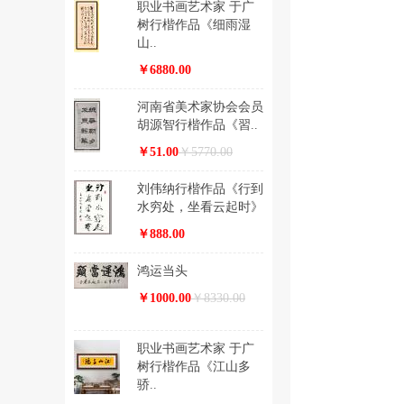
职业书画艺术家 于广
树行楷作品《细雨湿
山..
￥6880.00
河南省美术家协会会员
胡源智行楷作品《習..
￥51.00
￥5770.00
刘伟纳行楷作品《行到
水穷处，坐看云起时》
￥888.00
鸿运当头
￥1000.00
￥8330.00
职业书画艺术家 于广
树行楷作品《江山多
骄..