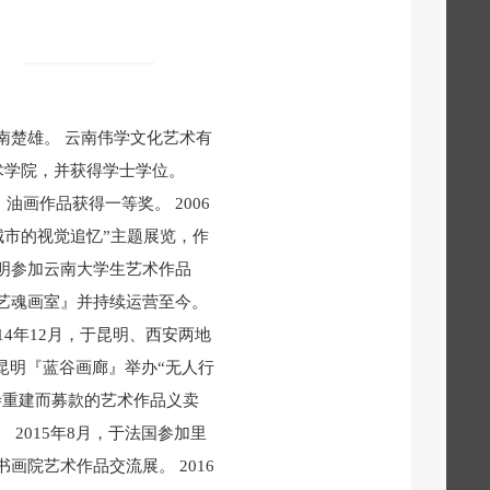
云南楚雄。 云南伟学文化艺术有
艺术学院，并获得学士学位。
油画作品获得一等奖。 2006
城市的视觉追忆”主题展览，作
昆明参加云南大学生艺术作品
『艺魂画室』并持续运营至今。
14年12月，于昆明、西安两地
南昆明『蓝谷画廊』举办“无人行
日寺重建而募款的艺术作品义卖
 2015年8月，于法国参加里
画院艺术作品交流展。 2016