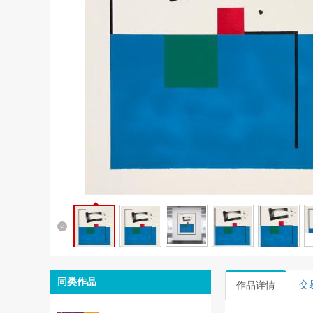
<
同类作品
交
作品详情