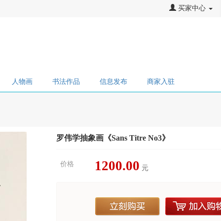
买家中心
人物画
书法作品
信息发布
商家入驻
罗伟学抽象画《Sans Titre No3》
1200.00
价格
元
立刻购买
加入购物