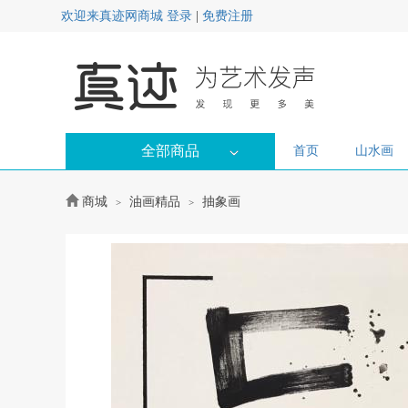
欢迎来真迹网商城
登录
|
免费注册
全部商品
首页
山水画
商城
油画精品
抽象画
>
>