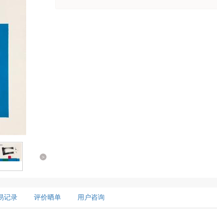
>
易记录
评价晒单
用户咨询