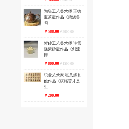
陶瓷工艺美术师 王德
宝茶壶作品《柴烧鲁
陶..
￥588.00
￥2000.00
紫砂工艺美术师 许雪
强紫砂壶作品《剑流
德..
￥800.00
￥1500.00
职业艺术家 张凤耀其
他作品《横幅苦才是
生..
￥200.00