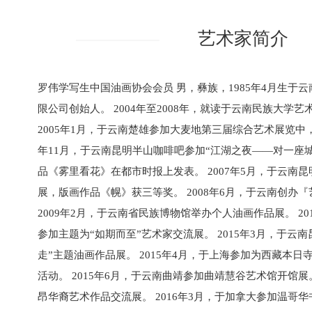
艺术家简介
罗伟学写生中国油画协会会员 男，彝族，1985年4月生于
限公司创始人。 2004年至2008年，就读于云南民族大学
2005年1月，于云南楚雄参加大麦地第三届综合艺术展览中，
年11月，于云南昆明半山咖啡吧参加“江湖之夜——对一座
品《雾里看花》在都市时报上发表。 2007年5月，于云南
展，版画作品《幌》获三等奖。 2008年6月，于云南创办
2009年2月，于云南省民族博物馆举办个人油画作品展。 20
参加主题为“如期而至”艺术家交流展。 2015年3月，于云
走”主题油画作品展。 2015年4月，于上海参加为西藏本
活动。 2015年6月，于云南曲靖参加曲靖慧谷艺术馆开馆展。
昂华裔艺术作品交流展。 2016年3月，于加拿大参加温哥华书