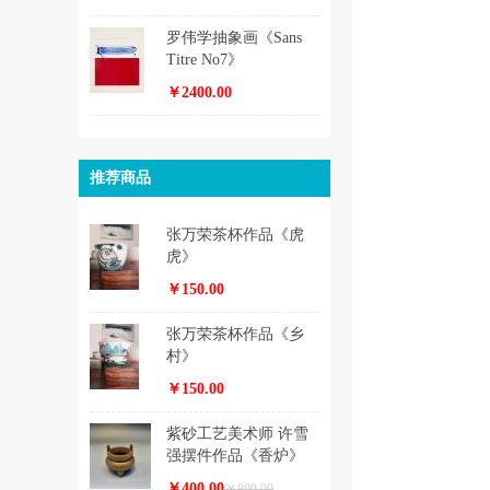
罗伟学抽象画《Sans
Titre No7》
￥2400.00
推荐商品
张万荣茶杯作品《虎
虎》
￥150.00
张万荣茶杯作品《乡
村》
￥150.00
紫砂工艺美术师 许雪
强摆件作品《香炉》
￥400.00
￥800.00