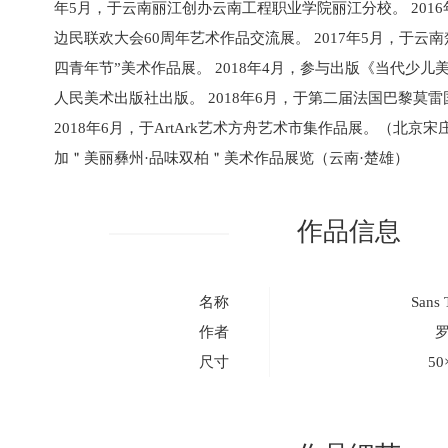
年5月，于云南丽江创办云南工程职业学院丽江分校。 201
边民联欢大会60周年艺术作品交流展。 2017年5月，于云南楚
四青年节”美术作品展。 2018年4月，参与出版《当代少
人民美术出版社出版。 2018年6月，于第二届法国巴黎莫
2018年6月，于ArtArk艺术方舟艺术市集作品展。（北京宋庄
加＂美丽彝州·品味双柏＂美术作品展览（云南·楚雄）
作品信息
名称
Sans 
作者
尺寸
50