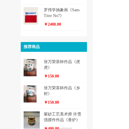
罗伟学抽象画《Sans
Titre No7》
￥2400.00
推荐商品
张万荣茶杯作品《虎
虎》
￥150.00
张万荣茶杯作品《乡
村》
￥150.00
紫砂工艺美术师 许雪
强摆件作品《香炉》
￥400.00
￥800.00