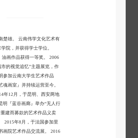
云南楚雄。 云南伟学文化艺术有
艺术学院，并获得学士学位。
油画作品获得一等奖。 2006
城市的视觉追忆”主题展览，作
昆明参加云南大学生艺术作品
『艺魂画室』并持续运营至今。
14年12月，于昆明、西安两地
南昆明『蓝谷画廊』举办“无人行
日寺重建而募款的艺术作品义卖
 2015年8月，于法国参加里
画院艺术作品交流展。 2016