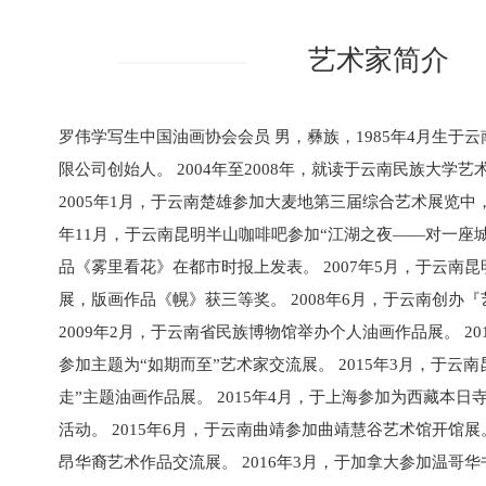
艺术家简介
罗伟学写生中国油画协会会员 男，彝族，1985年4月生于
限公司创始人。 2004年至2008年，就读于云南民族大学
2005年1月，于云南楚雄参加大麦地第三届综合艺术展览中，
年11月，于云南昆明半山咖啡吧参加“江湖之夜——对一座
品《雾里看花》在都市时报上发表。 2007年5月，于云南
展，版画作品《幌》获三等奖。 2008年6月，于云南创办
2009年2月，于云南省民族博物馆举办个人油画作品展。 20
参加主题为“如期而至”艺术家交流展。 2015年3月，于云
走”主题油画作品展。 2015年4月，于上海参加为西藏本
活动。 2015年6月，于云南曲靖参加曲靖慧谷艺术馆开馆展。
昂华裔艺术作品交流展。 2016年3月，于加拿大参加温哥华书