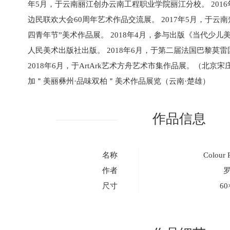
年5月，于云南丽江创办云南工程职业学院丽江分校。 201
边民联欢大会60周年艺术作品交流展。 2017年5月，于云南楚
四青年节”美术作品展。 2018年4月，参与出版《当代少
人民美术出版社出版。 2018年6月，于第二届法国巴黎莫
2018年6月，于ArtArk艺术方舟艺术市集作品展。（北京宋庄
加＂美丽彝州·品味双柏＂美术作品展览（云南·楚雄）
作品信息
名称
Colour 
作者
尺寸
60