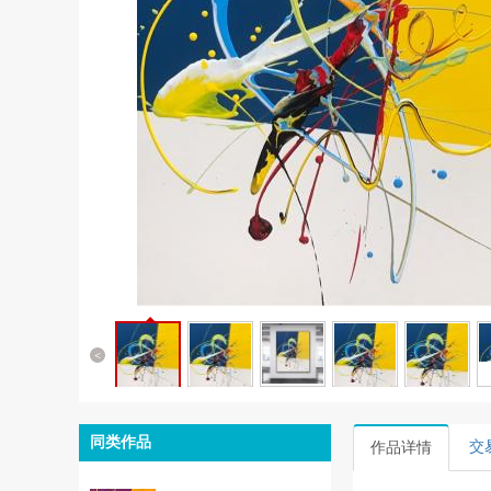
<
同类作品
交
作品详情