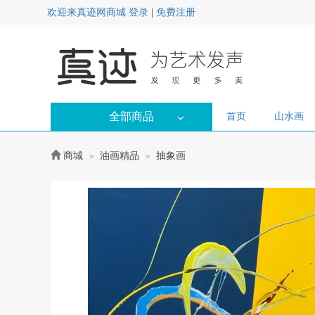
欢迎来真迹网商城
登录
|
免费注册
全部商品
首页
山水画
商城
油画精品
抽象画
>
>