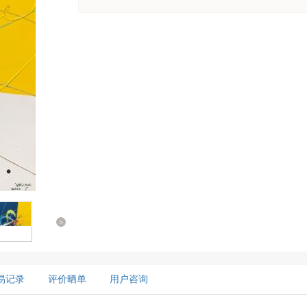
>
易记录
评价晒单
用户咨询