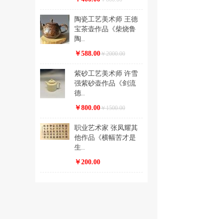
陶瓷工艺美术师 王德
宝茶壶作品《柴烧鲁
陶..
￥588.00
￥2000.00
紫砂工艺美术师 许雪
强紫砂壶作品《剑流
德..
￥800.00
￥1500.00
职业艺术家 张凤耀其
他作品《横幅苦才是
生..
￥200.00