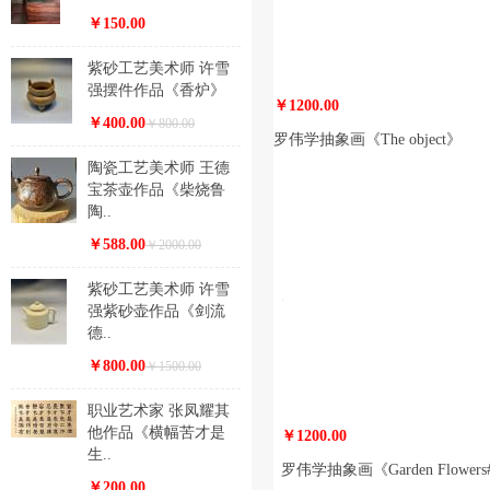
￥150.00
紫砂工艺美术师 许雪
强摆件作品《香炉》
￥1200.00
￥400.00
￥800.00
罗伟学抽象画《The object》
陶瓷工艺美术师 王德
宝茶壶作品《柴烧鲁
陶..
￥588.00
￥2000.00
紫砂工艺美术师 许雪
强紫砂壶作品《剑流
德..
￥800.00
￥1500.00
职业艺术家 张凤耀其
他作品《横幅苦才是
￥1200.00
生..
罗伟学抽象画《Garden Flowers
￥200.00