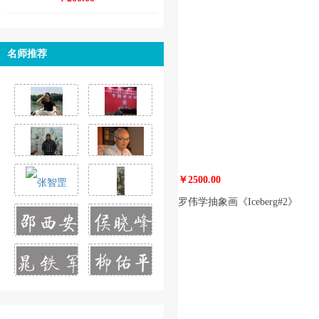
名师推荐
￥2500.00
罗伟学抽象画《Iceberg#2》