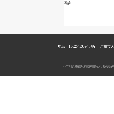
酒韵
电话：15626453394 地址：广
©广州真迹信息科技有限公司 版权所有