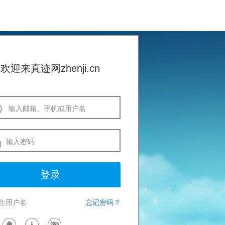
欢迎来真迹网zhenji.cn
输入密码
登录
住用户名
忘记密码？